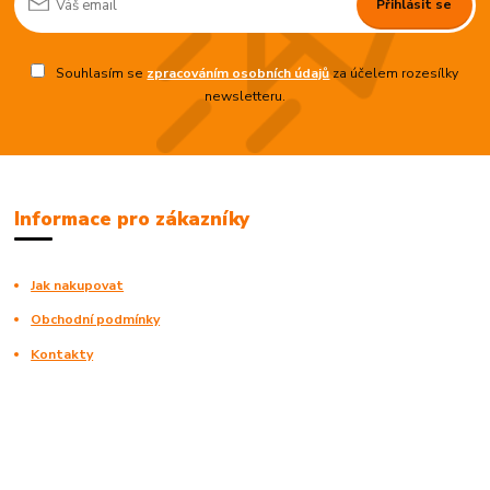
Přihlásit se
Souhlasím se
zpracováním osobních údajů
za účelem rozesílky
newsletteru.
Informace pro zákazníky
Jak nakupovat
Obchodní podmínky
Kontakty