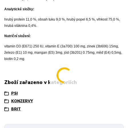
Analytické složky:
hrubý protein 11,0 %, obsah tuku 9,0 %, hrubý popel 6,5 %, vlhkost 75,0 %,
hrubá vláknina 0,4%.
Nutriční složení:
vitamin D3 (E671) 250 IU, vitamin E (3a700) 100 mg, zinek (3b606) 15mg,
železo (E1) 10 mg, mangan (E5) 3mg, jód (3b201) 0.75mg, měď (E4) 0,5mg,
biotin 0,2 mg.
Zboží zařazeno v kategoriích
PSI
KONZERVY
BRIT