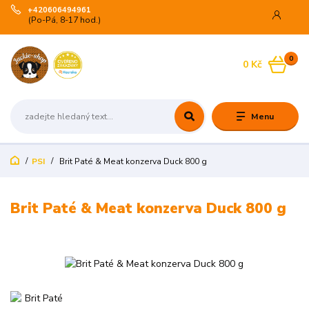
+420606494961
(Po-Pá, 8-17 hod.)
0
0 Kč
Menu
PSI
Brit Paté & Meat konzerva Duck 800 g
Brit Paté & Meat konzerva Duck 800 g