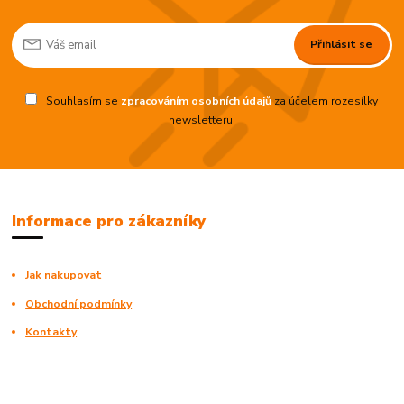
Přihlásit se
Souhlasím se
zpracováním osobních údajů
za účelem rozesílky
newsletteru.
Informace pro zákazníky
Jak nakupovat
Obchodní podmínky
Kontakty