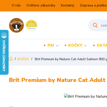
O nás
Ověřeno zákazníky
Kontakty
Doprava a platba
PSI
KOČKY
OSTA
KOČKY
Brit Premium by Nature Cat Adult Salmon 800 
Brit Premium by Nature Cat Adult