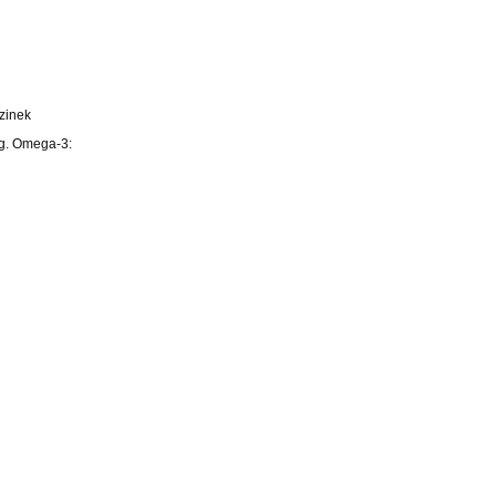
 zinek
mg. Omega-3: