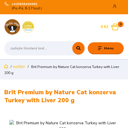
+420606494961
(Po-Pá, 8-17 hod.)
0
0 Kč
Menu
KOČKY
Brit Premium by Nature Cat konzerva Turkey with Liver
200 g
Brit Premium by Nature Cat konzerva
Turkey with Liver 200 g