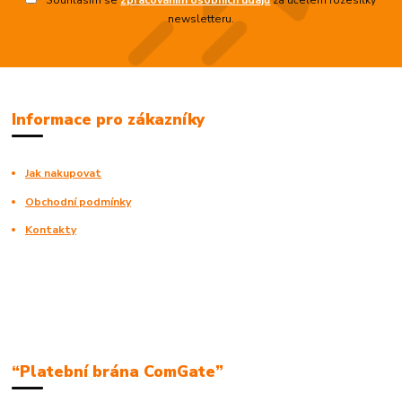
Souhlasím se
zpracováním osobních údajů
za účelem rozesílky
newsletteru.
Informace pro zákazníky
Jak nakupovat
Obchodní podmínky
Kontakty
“Platební brána ComGate”