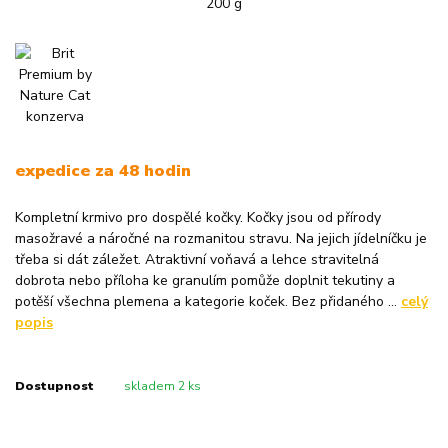
expedice za 48 hodin
Kompletní krmivo pro dospělé kočky. Kočky jsou od přírody
masožravé a náročné na rozmanitou stravu. Na jejich jídelníčku je
třeba si dát záležet. Atraktivní voňavá a lehce stravitelná
dobrota nebo příloha ke granulím pomůže doplnit tekutiny a
potěší všechna plemena a kategorie koček. Bez přidaného ...
celý
popis
Dostupnost
skladem 2 ks