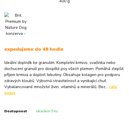
expedujeme do 48 hodin
Ideální doplněk ke granulím. Kompletní krmivo, svačinka nebo
dochucení granulí pro dospělé psy všech plemen. Pomáhá zlepšit
příjem krmiva a doplnit tekutiny. Obsahuje kolagen pro podporu
zdravých kloubů. Výborná stravitelnost a vynikající chuť.
Vybalancované množství živin, vitamínů a minerálů. Bez...
celý
popis
Dostupnost
skladem 5 ks