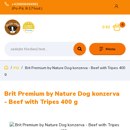
+420606494961
(Po-Pá, 8-17 hod.)
0
0 Kč
Menu
PSI
Brit Premium by Nature Dog konzerva - Beef with Tripes 400
g
Brit Premium by Nature Dog konzerva
- Beef with Tripes 400 g