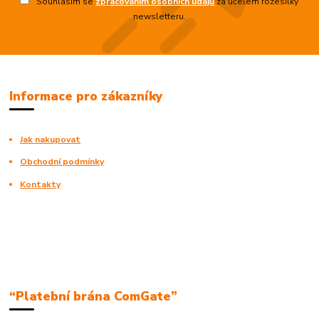
Souhlasím se
zpracováním osobních údajů
za účelem rozesílky
newsletteru.
Informace pro zákazníky
Jak nakupovat
Obchodní podmínky
Kontakty
“Platební brána ComGate”