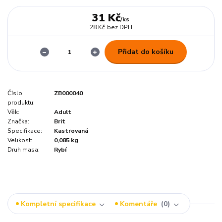
31 Kč
/
ks
28 Kč
bez DPH
Přidat do košíku
Číslo
ZB000040
produktu:
Věk:
Adult
Značka:
Brit
Specifikace:
Kastrovaná
Velikost:
0,085 kg
Druh masa:
Rybí
Kompletní specifikace
Komentáře
0