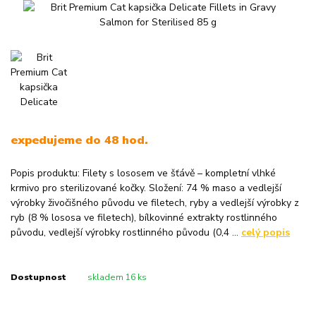
expedujeme do 48 hod.
Popis produktu: Filety s lososem ve šťávě – kompletní vlhké
krmivo pro sterilizované kočky. Složení: 74 % maso a vedlejší
výrobky živočišného původu ve filetech, ryby a vedlejší výrobky z
ryb (8 % lososa ve filetech), bílkovinné extrakty rostlinného
původu, vedlejší výrobky rostlinného původu (0,4 ...
celý popis
Dostupnost
skladem 16 ks