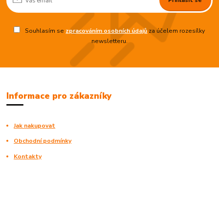
Přihlásit se
Souhlasím se
zpracováním osobních údajů
za účelem rozesílky
newsletteru.
Informace pro zákazníky
Jak nakupovat
Obchodní podmínky
Kontakty