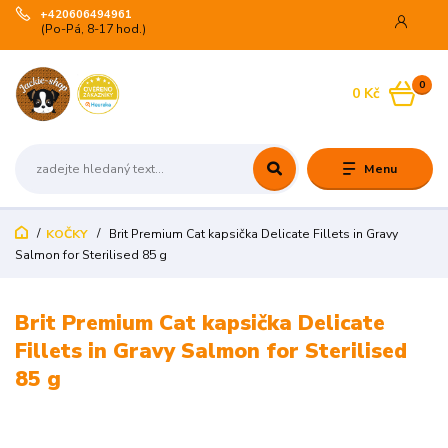
+420606494961
(Po-Pá, 8-17 hod.)
0
0 Kč
Menu
KOČKY
Brit Premium Cat kapsička Delicate Fillets in Gravy
Salmon for Sterilised 85 g
Brit Premium Cat kapsička Delicate
Fillets in Gravy Salmon for Sterilised
85 g