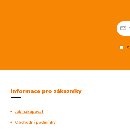
So
Informace pro zákazníky
Jak nakupovat
Obchodní podmínky