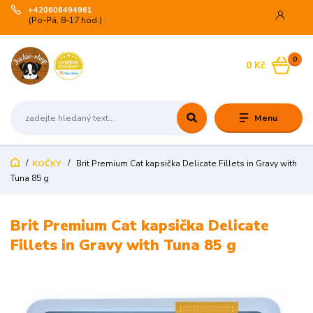
+420606494961
(Po-Pá, 8-17 hod.)
0
0 Kč
Menu
KOČKY
Brit Premium Cat kapsička Delicate Fillets in Gravy with
Tuna 85 g
Brit Premium Cat kapsička Delicate
Fillets in Gravy with Tuna 85 g