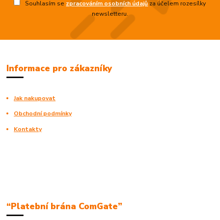
Souhlasím se
zpracováním osobních údajů
za účelem rozesílky
newsletteru.
Informace pro zákazníky
Jak nakupovat
Obchodní podmínky
Kontakty
“Platební brána ComGate”