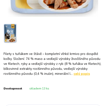
Filety s tuňákem ve šťávě – kompletní vlhké krmivo pro dospělé
kočky. Složení: 74 % maso a vedlejší výrobky živočišného původu
ve filetech, ryby a vedlejší výrobky z ryb (8 % tuňáka ve filetech),
bílkovinné extrakty rostlinného původu, vedlejší výrobky
rostlinného původu (0,4 % inulin), minerální l...
celý popis
Dostupnost
skladem 13 ks