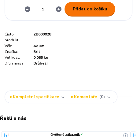
Přidat do košíku
Číslo
ZB000028
produktu:
Věk:
Adult
Značka:
Brit
Velikost:
0,085 kg
Druh masa:
Drůbeží
Kompletní specifikace
Komentáře
0
Řekli o nás
Ověřený zákazník
✓
i