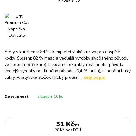
Filety s kuřetem v želé – kompletní vlhké krmivo pro dospělé
kočky. Složení: 82 % maso a vedlejší výrobky živočišného původu
ve filetech (8 % kuře), bílkovinné extrakty rostlinného původu,
vedlejší výrobky rostlinného původu (0,4 % inulin), minerální látky,
cukry. Analytické složky: Hrubý protein ...
celý popis
Dostupnost
skladem 10 ks
31 Kč
/
ks
28 Kč
bez DPH