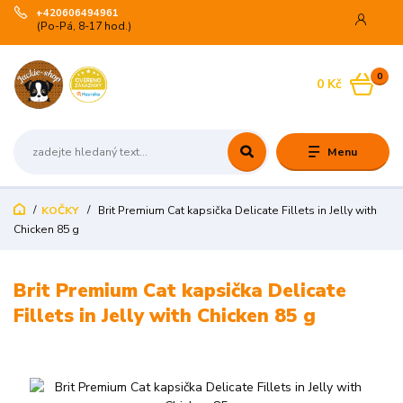
+420606494961
(Po-Pá, 8-17 hod.)
0
0 Kč
Menu
KOČKY
Brit Premium Cat kapsička Delicate Fillets in Jelly with
Chicken 85 g
Brit Premium Cat kapsička Delicate
Fillets in Jelly with Chicken 85 g