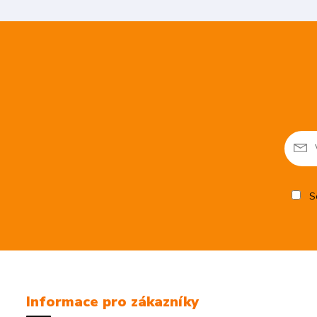
So
Informace pro zákazníky