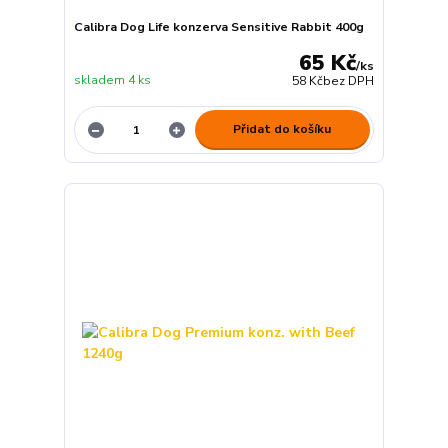
Calibra Dog Life konzerva Sensitive Rabbit 400g
65 Kč
/
ks
skladem 4 ks
58 Kč
bez DPH
Přidat do košíku