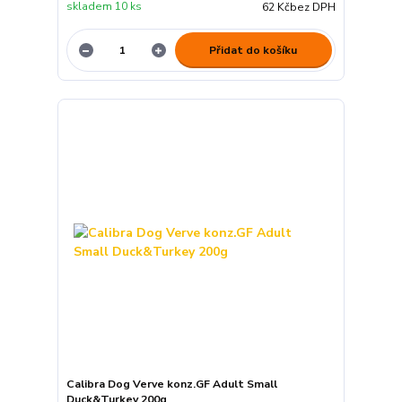
skladem 10 ks
62 Kč
bez DPH
Přidat do košíku
Calibra Dog Verve konz.GF Adult Small
Duck&Turkey 200g