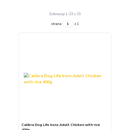
Zobrazuji 1-23 z 23
strana
z 1
Calibra Dog Life konz.Adult Chicken with rice
400g