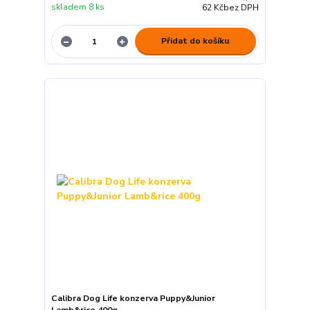
skladem 8 ks
62 Kč
bez DPH
Přidat do košíku
Calibra Dog Life konzerva Puppy&Junior