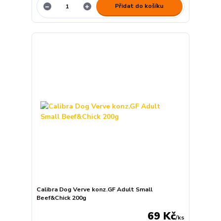
Přidat do košíku
Calibra Dog Verve konz.GF Adult Small
Beef&Chick 200g
69 Kč
/
ks