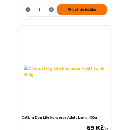
Přidat do košíku
Calibra Dog Life konzerva Adult Lamb 400g
69 Kč
/
ks