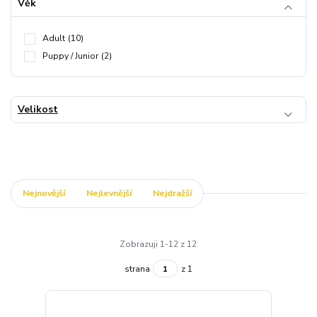
Věk
Adult
(10)
Puppy / Junior
(2)
Velikost
Nejnovější
Nejlevnější
Nejdražší
Zobrazuji 1-12 z 12
strana
z 1