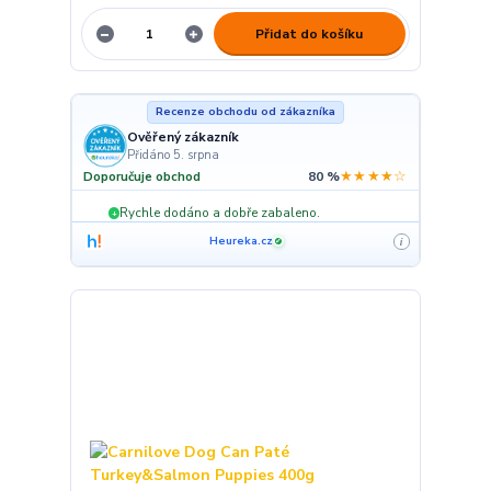
Přidat do košíku
Recenze obchodu od zákazníka
Ověřený zákazník
Přidáno 5. srpna
★★★★☆
Doporučuje obchod
80 %
Rychle dodáno a dobře zabaleno.
+
Heureka.cz
i
✓