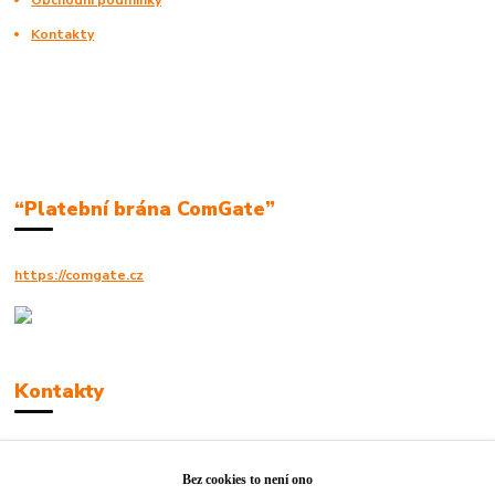
Kontakty
“Platební brána ComGate”
https://comgate.cz
Kontakty
Robert Polák
+420606494961
Bez cookies to není ono