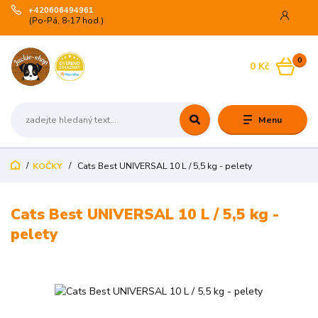
+420606494961
(Po-Pá, 8-17 hod.)
0
0 Kč
Menu
KOČKY
Cats Best UNIVERSAL 10 L / 5,5 kg - pelety
Cats Best UNIVERSAL 10 L / 5,5 kg -
pelety