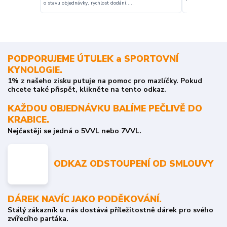
o stavu objednávky, rychlost dodání,....
PODPORUJEME ÚTULEK a SPORTOVNÍ
KYNOLOGIE.
1% z našeho zisku putuje na pomoc pro mazlíčky. Pokud
chcete také přispět, klikněte na tento odkaz.
KAŽDOU OBJEDNÁVKU BALÍME PEČLIVĚ DO
KRABICE.
Nejčastěji se jedná o 5VVL nebo 7VVL.
ODKAZ ODSTOUPENÍ OD SMLOUVY
DÁREK NAVÍC JAKO PODĚKOVÁNÍ.
Stálý zákazník u nás dostává příležitostně dárek pro svého
zvířecího parťáka.