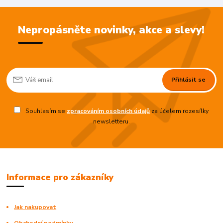
Nepropásněte novinky, akce a slevy!
Přihlásit se
Souhlasím se
zpracováním osobních údajů
za účelem rozesílky
newsletteru.
Informace pro zákazníky
Jak nakupovat
Obchodní podmínky