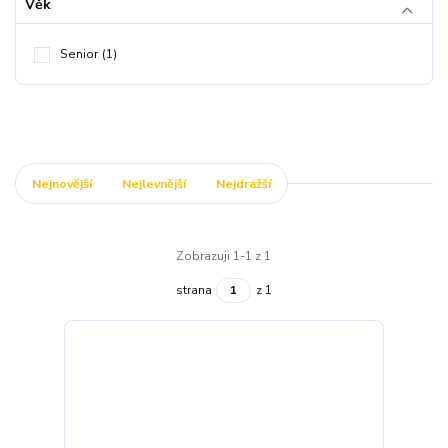
Věk
Senior
(1)
Nejnovější
Nejlevnější
Nejdražší
Zobrazuji 1-1 z 1
strana
z 1