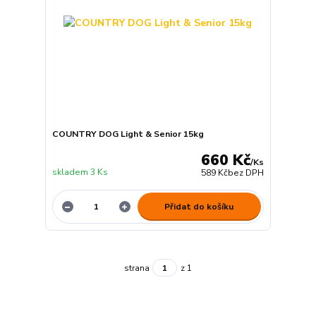
COUNTRY DOG Light & Senior 15kg
660 Kč
/
Ks
skladem 3 Ks
589 Kč
bez DPH
Přidat do košíku
strana
z 1