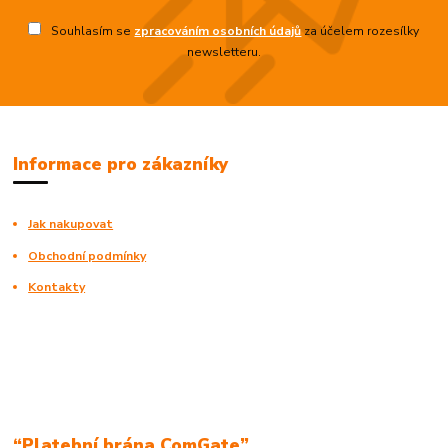
Souhlasím se
zpracováním osobních údajů
za účelem rozesílky
newsletteru.
Informace pro zákazníky
Jak nakupovat
Obchodní podmínky
Kontakty
“Platební brána ComGate”