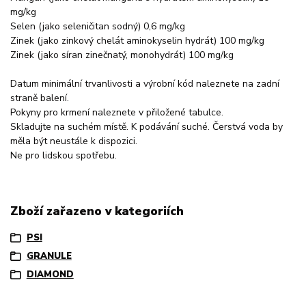
mg/kg
Selen (jako seleničitan sodný) 0,6 mg/kg
Zinek (jako zinkový chelát aminokyselin hydrát) 100 mg/kg
Zinek (jako síran zinečnatý, monohydrát) 100 mg/kg
Datum minimální trvanlivosti a výrobní kód naleznete na zadní
straně balení.
Pokyny pro krmení naleznete v přiložené tabulce.
Skladujte na suchém místě. K podávání suché. Čerstvá voda by
měla být neustále k dispozici.
Ne pro lidskou spotřebu.
Zboží zařazeno v kategoriích
PSI
GRANULE
DIAMOND