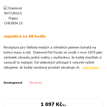
expedice za 48 hodin
Receptura pro štěňata malých a středních plemen bohatá na
kuřecí maso a rýži. Diamond Pet Foods se zrodil v roce 1970 jako
výsledek závazku jedné rodiny s myšlenkou, že každý mazlíček si
zaslouží to nejlepší. Od vědeckých přístupů k celostní výživě
slibujeme, že každý vyrobený produkt obsahuje ch...
celý popis
Dostupnost
Na dotaz
1 097 Kč
/
ks