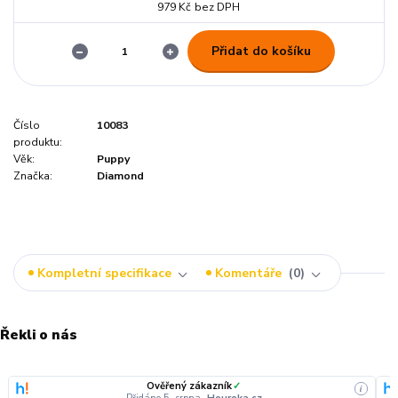
979 Kč
bez DPH
Přidat do košíku
Číslo
10083
produktu:
Věk:
Puppy
Značka:
Diamond
Kompletní specifikace
Komentáře
0
Řekli o nás
Ověřený zákazník
✓
i