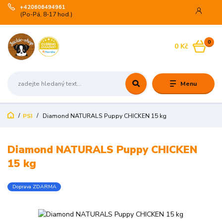
+420606494961
(Po-Pá, 8-17 hod.)
0
0 Kč
Menu
PSI
Diamond NATURALS Puppy CHICKEN 15 kg
Diamond NATURALS Puppy CHICKEN
15 kg
Doprava ZDARMA