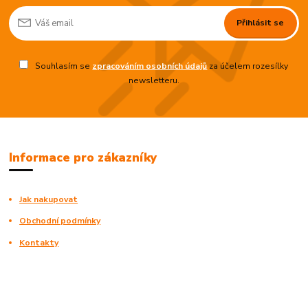
Přihlásit se
Souhlasím se
zpracováním osobních údajů
za účelem rozesílky
newsletteru.
Informace pro zákazníky
Jak nakupovat
Obchodní podmínky
Kontakty