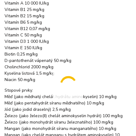
Vitamín A 10 000 IU/kg
Vitamin B1 25 mg/kg
Vitamín B2 15 mg/kg
Vitamín B6 5 mg/kg
Vitamin B12 0,07 mg/kg
Vitamín C 50 mg/kg
Vitamin D3 1 000 IU/kg
Vitamin E 150 IU/kg
Biotin 0,25 mg/kg
D-pantothenát vápenatý 50 mg/kg
Cholinchlorid 2000 mg/kg
Kyselina listová 1,5 mg/kg
Niacin 50 mg/kg
Stopové prvky:
Měď (jako měďnatý chelát hydrátu aminokyselin) 10 mg/kg
Měď (jako pentahydrát síranu měďnatého) 10 mg/kg
Jód (jako jodid draselný) 2,5 mg/kg
Železo (jako železo(II) chelát aminokyselin hydrát) 100 mg/kg
Železo (jako monohydrát síranu železnatého) 100 mg/kg
Mangan (jako monohydrát síranu manganatého) 10 mg/kg
Mangan (jako chelát manganu s hydrátem aminokyselin) 10