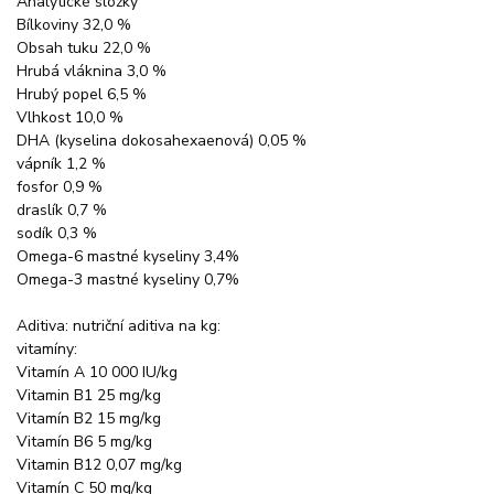
Analytické složky
Bílkoviny 32,0 %
Obsah tuku 22,0 %
Hrubá vláknina 3,0 %
Hrubý popel 6,5 %
Vlhkost 10,0 %
DHA (kyselina dokosahexaenová) 0,05 %
vápník 1,2 %
fosfor 0,9 %
draslík 0,7 %
sodík 0,3 %
Omega-6 mastné kyseliny 3,4%
Omega-3 mastné kyseliny 0,7%
Aditiva: nutriční aditiva na kg:
vitamíny:
Vitamín A 10 000 IU/kg
Vitamin B1 25 mg/kg
Vitamín B2 15 mg/kg
Vitamín B6 5 mg/kg
Vitamin B12 0,07 mg/kg
Vitamín C 50 mg/kg