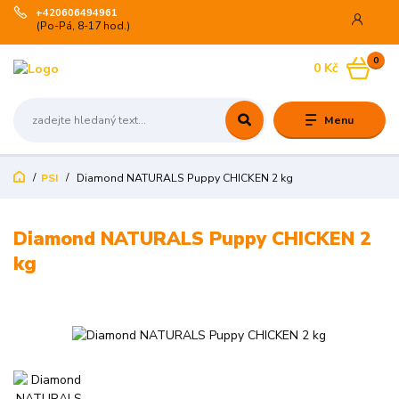
+420606494961
(Po-Pá, 8-17 hod.)
0
0 Kč
Menu
PSI
Diamond NATURALS Puppy CHICKEN 2 kg
Diamond NATURALS Puppy CHICKEN 2
kg