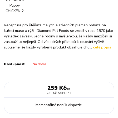
Receptura pro štěňata malých a středních plemen bohatá na
kuřecí maso a rýži. Diamond Pet Foods se zrodil v roce 1970 jako
výsledek závazku jedné rodiny s myšlenkou, že každý mazlíček si
zaslouží to nejlepší. Od vědeckých přístupů k celostní výživě
slibujeme, že každý vyrobený produkt obsahuje chu...
celý popis
Dostupnost
Na dotaz
259 Kč
/
ks
231 Kč
bez DPH
Momentálně není k dispozici