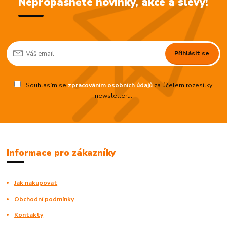
Nepropásněte novinky, akce a slevy!
Přihlásit se
Souhlasím se
zpracováním osobních údajů
za účelem rozesílky
newsletteru.
Informace pro zákazníky
Jak nakupovat
Obchodní podmínky
Kontakty