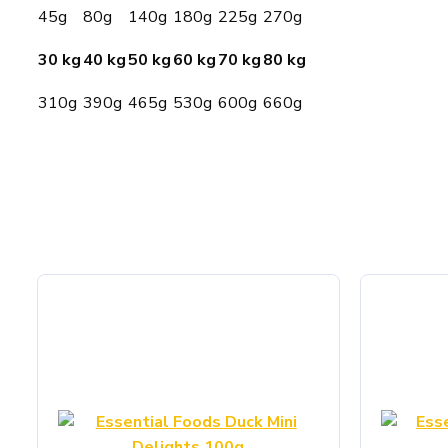
45g
80g
140g
180g
225g
270g
30 kg
40 kg
50 kg
60 kg
70 kg
80 kg
310g
390g
465g
530g
600g
660g