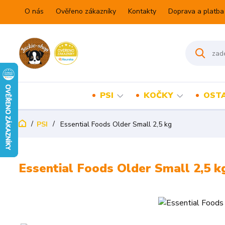
O nás
Ověřeno zákazníky
Kontakty
Doprava a platba
PSI
KOČKY
OSTA
PSI
Essential Foods Older Small 2,5 kg
Essential Foods Older Small 2,5 k