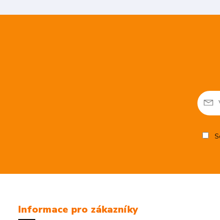
So
Informace pro zákazníky