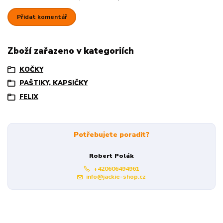
Přidat komentář
Zboží zařazeno v kategoriích
KOČKY
PAŠTIKY, KAPSIČKY
FELIX
Potřebujete poradit?
Robert Polák
+420606494961
info@jackie-shop.cz