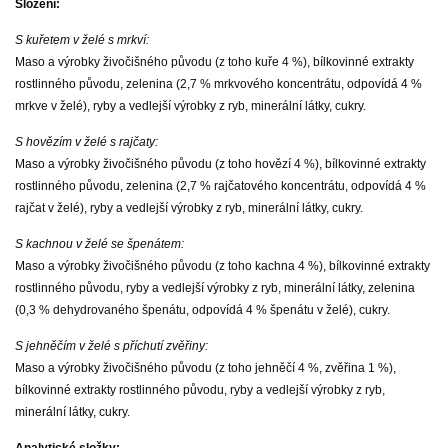
Složení:
S kuřetem v želé s mrkví:
Maso a výrobky živočišného původu (z toho kuře 4 %), bílkovinné extrakty
rostlinného původu, zelenina (2,7 % mrkvového koncentrátu, odpovídá 4 %
mrkve v želé), ryby a vedlejší výrobky z ryb, minerální látky, cukry.
S hovězím v želé s rajčaty:
Maso a výrobky živočišného původu (z toho hovězí 4 %), bílkovinné extrakty
rostlinného původu, zelenina (2,7 % rajčatového koncentrátu, odpovídá 4 %
rajčat v želé), ryby a vedlejší výrobky z ryb, minerální látky, cukry.
S kachnou v želé se špenátem:
Maso a výrobky živočišného původu (z toho kachna 4 %), bílkovinné extrakty
rostlinného původu, ryby a vedlejší výrobky z ryb, minerální látky, zelenina
(0,3 % dehydrovaného špenátu, odpovídá 4 % špenátu v želé), cukry.
S jehněčím v želé s příchutí zvěřiny:
Maso a výrobky živočišného původu (z toho jehněčí 4 %, zvěřina 1 %),
bílkovinné extrakty rostlinného původu, ryby a vedlejší výrobky z ryb,
minerální látky, cukry.