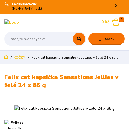
+420606494961
(Po-Pá, 8-17 hod.)
0
0 Kč
Menu
KOČKY
Felix cat kapsička Sensations Jellies v želé 24 x 85 g
Felix cat kapsička Sensations Jellies v
želé 24 x 85 g