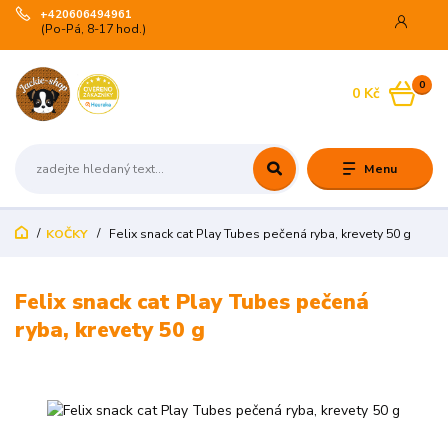
+420606494961
(Po-Pá, 8-17 hod.)
0
0 Kč
Menu
KOČKY
Felix snack cat Play Tubes pečená ryba, krevety 50 g
Felix snack cat Play Tubes pečená
ryba, krevety 50 g