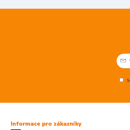
So
Informace pro zákazníky