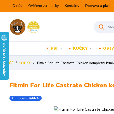
O nás
Ověřeno zákazníky
Kontakty
Doprava a platba
PSI
KOČKY
OSTA
KOČKY
Fitmin For Life Castrate Chicken kompletní krmi
Fitmin For Life Castrate Chicken 
Doprava ZDARMA