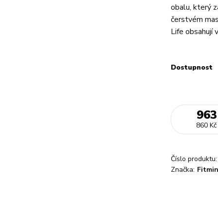
obalu, který 
čerstvém mase
Life obsahují v
Dostupnost
963
860 Kč
Číslo produktu:
Značka:
Fitmi