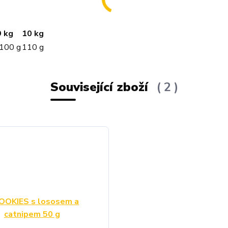
9 kg
10 kg
-100 g
110 g
Související zboží
2