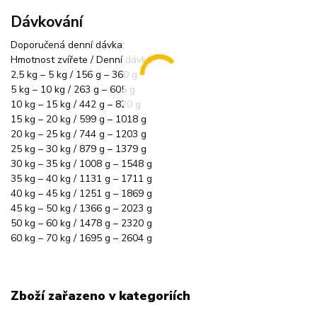
Dávkování
Doporučená denní dávka:
Hmotnost zvířete / Denní dávka
2,5 kg – 5 kg / 156 g – 360 g
5 kg – 10 kg / 263 g – 605 g
10 kg – 15 kg / 442 g – 820 g
15 kg – 20 kg / 599 g – 1018 g
20 kg – 25 kg / 744 g – 1203 g
25 kg – 30 kg / 879 g – 1379 g
30 kg – 35 kg / 1008 g – 1548 g
35 kg – 40 kg / 1131 g – 1711 g
40 kg – 45 kg / 1251 g – 1869 g
45 kg – 50 kg / 1366 g – 2023 g
50 kg – 60 kg / 1478 g – 2320 g
60 kg – 70 kg / 1695 g – 2604 g
Zboží zařazeno v kategoriích