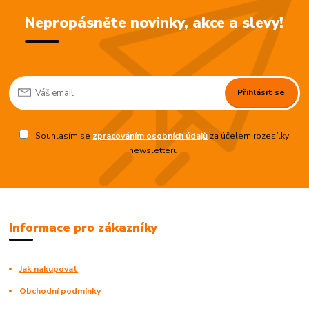
Nepropásněte novinky, akce a slevy!
Přihlásit se
Souhlasím se
zpracováním osobních údajů
za účelem rozesílky
newsletteru.
Informace pro zákazníky
Jak nakupovat
Obchodní podmínky