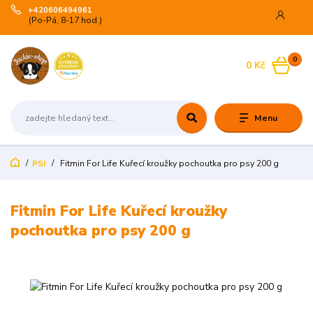
+420606494961
(Po-Pá, 8-17 hod.)
0
0 Kč
Menu
PSI
Fitmin For Life Kuřecí kroužky pochoutka pro psy 200 g
Fitmin For Life Kuřecí kroužky
pochoutka pro psy 200 g