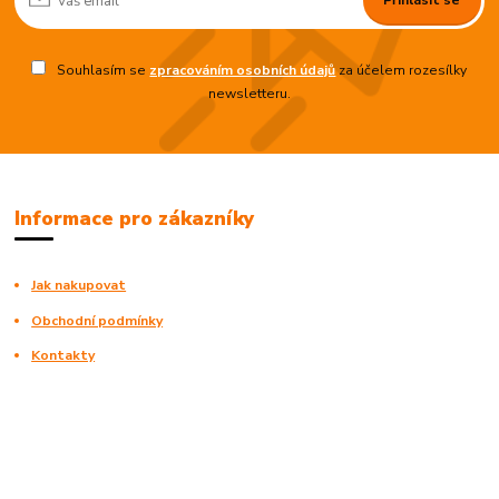
Souhlasím se
zpracováním osobních údajů
za účelem rozesílky
newsletteru.
Informace pro zákazníky
Jak nakupovat
Obchodní podmínky
Kontakty