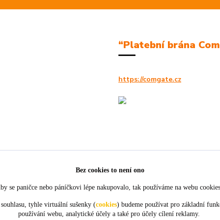
“Platební brána Co
https://comgate.cz
Bez cookies to není ono
by se paničce nebo páníčkovi lépe nakupovalo, tak používáme na webu cookie
souhlasu, tyhle virtuální sušenky (
cookies
) budeme používat pro základní funk
používání webu, analytické účely a také pro účely cílení reklamy.