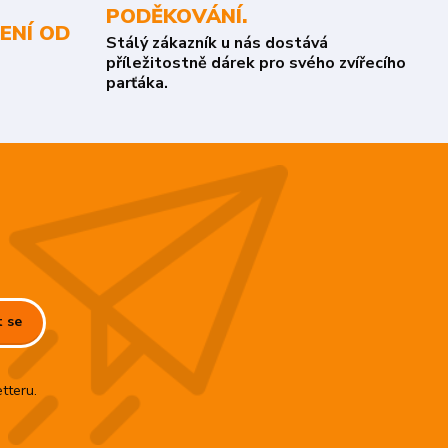
PODĚKOVÁNÍ.
ENÍ OD
Stálý zákazník u nás dostává
příležitostně dárek pro svého zvířecího
parťáka.
t se
tteru.