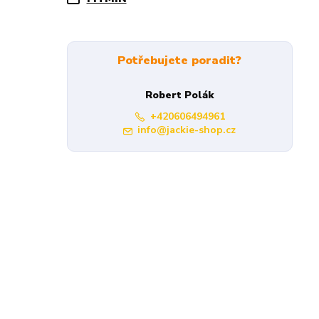
Potřebujete poradit?
Robert Polák
+420606494961
info@jackie-shop.cz