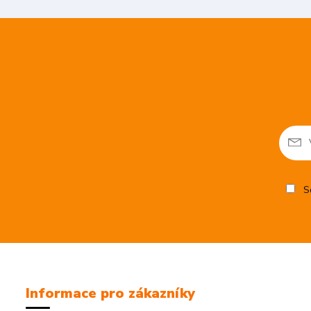
So
Informace pro zákazníky