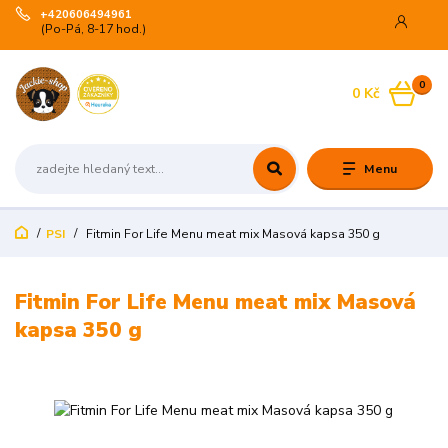
+420606494961
(Po-Pá, 8-17 hod.)
0
0 Kč
Menu
PSI
Fitmin For Life Menu meat mix Masová kapsa 350 g
Fitmin For Life Menu meat mix Masová
kapsa 350 g