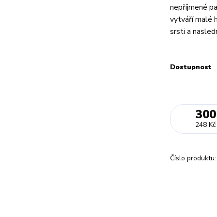
nepříjmené pa
vytváří malé 
srsti a nasled
Dostupnost
300
248 Kč
Číslo produktu: