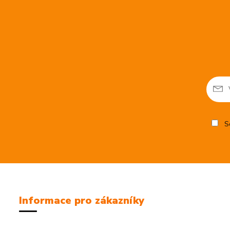
So
Informace pro zákazníky