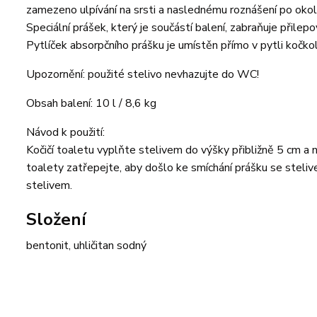
zamezeno ulpívání na srsti a naslednému roznášení po okol
Speciální prášek, který je součástí balení, zabraňuje přile
Pytlíček absorpčního prášku je umístěn přímo v pytli kočkol
Upozornění: použité stelivo nevhazujte do WC!
Obsah balení: 10 l / 8,6 kg
Návod k použití:
Kočičí toaletu vyplňte stelivem do výšky přibližně 5 cm 
toalety zatřepejte, aby došlo ke smíchání prášku se stel
stelivem.
Složení
bentonit, uhličitan sodný