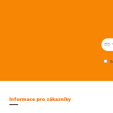
So
Informace pro zákazníky