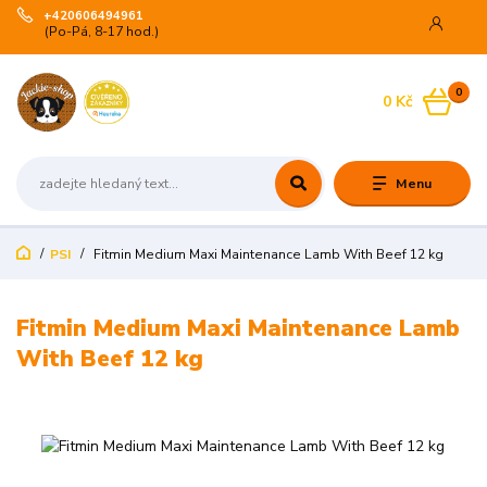
+420606494961
(Po-Pá, 8-17 hod.)
0
0 Kč
Menu
PSI
Fitmin Medium Maxi Maintenance Lamb With Beef 12 kg
Fitmin Medium Maxi Maintenance Lamb
With Beef 12 kg