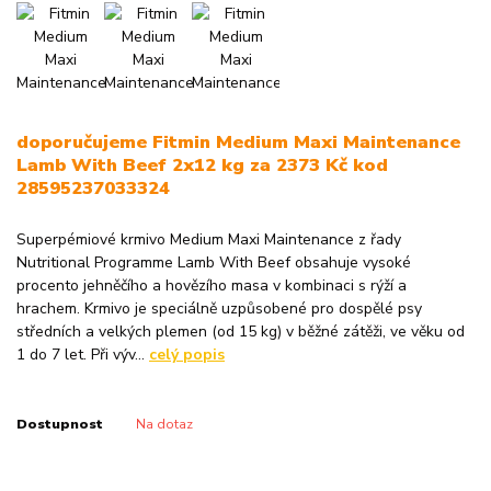
doporučujeme Fitmin Medium Maxi Maintenance
Lamb With Beef 2x12 kg za 2373 Kč kod
28595237033324
Superpémiové krmivo Medium Maxi Maintenance z řady
Nutritional Programme Lamb With Beef obsahuje vysoké
procento jehněčího a hovězího masa v kombinaci s rýží a
hrachem. Krmivo je speciálně uzpůsobené pro dospělé psy
středních a velkých plemen (od 15 kg) v běžné zátěži, ve věku od
1 do 7 let. Při výv...
celý popis
Dostupnost
Na dotaz