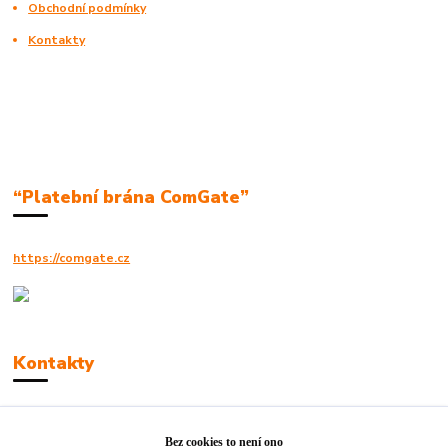
Obchodní podmínky
Kontakty
“Platební brána ComGate”
https://comgate.cz
Kontakty
Robert Polák
+420606494961
Bez cookies to není ono