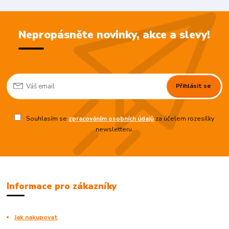
Nepropásněte novinky, akce a slevy!
Přihlásit se
Souhlasím se
zpracováním osobních údajů
za účelem rozesílky
newsletteru.
Informace pro zákazníky
Jak nakupovat