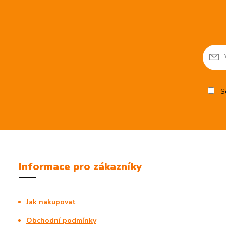
So
Informace pro zákazníky
Jak nakupovat
Obchodní podmínky