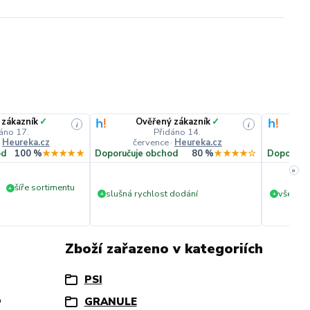
 zákazník
✓
Ověřený zákazník
✓
i
i
áno 17.
Přidáno 14.
·
Heureka.cz
července
·
Heureka.cz
č
od
100 %
★★★★★
Doporučuje obchod
80 %
★★★★☆
Doporuču
»
šíře sortimentu
+
slušná rychlost dodání
vše v p
+
+
Zboží zařazeno v kategoriích
PSI
o
GRANULE