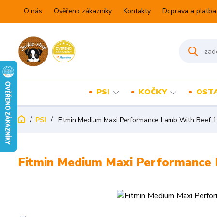
O nás
Ověřeno zákazníky
Kontakty
Doprava a platba
PSI
KOČKY
OSTA
PSI
Fitmin Medium Maxi Performance Lamb With Beef 1
Fitmin Medium Maxi Performance 