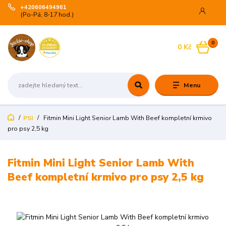
+420606494961
(Po-Pá, 8-17 hod.)
0
0 Kč
Menu
PSI
Fitmin Mini Light Senior Lamb With Beef kompletní krmivo
pro psy 2,5 kg
Fitmin Mini Light Senior Lamb With
Beef kompletní krmivo pro psy 2,5 kg