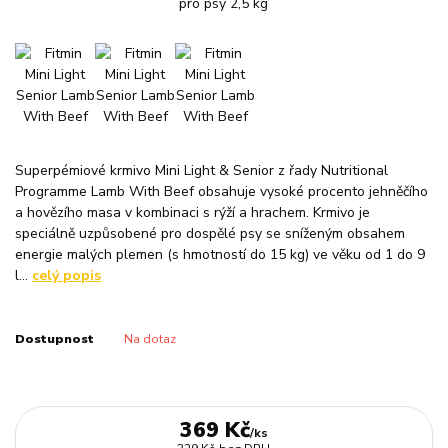
Superpémiové krmivo Mini Light & Senior z řady Nutritional
Programme Lamb With Beef obsahuje vysoké procento jehněčího
a hovězího masa v kombinaci s rýží a hrachem. Krmivo je
speciálně uzpůsobené pro dospělé psy se sníženým obsahem
energie malých plemen (s hmotností do 15 kg) ve věku od 1 do 9
l...
celý popis
Dostupnost
Na dotaz
369 Kč
/
ks