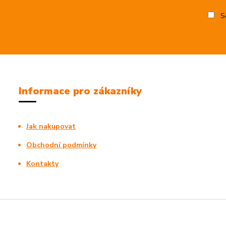
So
Informace pro zákazníky
Jak nakupovat
Obchodní podmínky
Kontakty