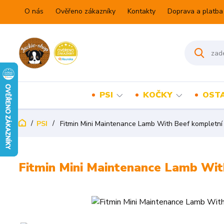
O nás
Ověřeno zákazníky
Kontakty
Doprava a platba
PSI
KOČKY
OSTA
PSI
Fitmin Mini Maintenance Lamb With Beef kompletní 
Fitmin Mini Maintenance Lamb Wit