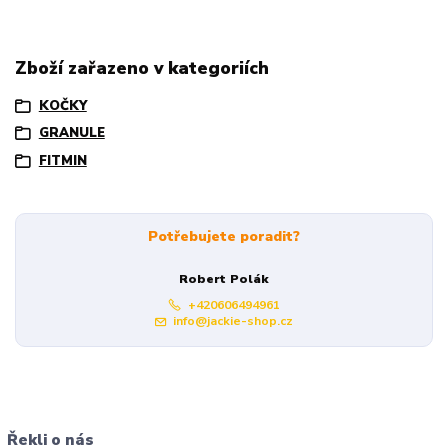
Zboží zařazeno v kategoriích
KOČKY
GRANULE
FITMIN
Potřebujete poradit?
Robert Polák
+420606494961
info@jackie-shop.cz
Řekli o nás