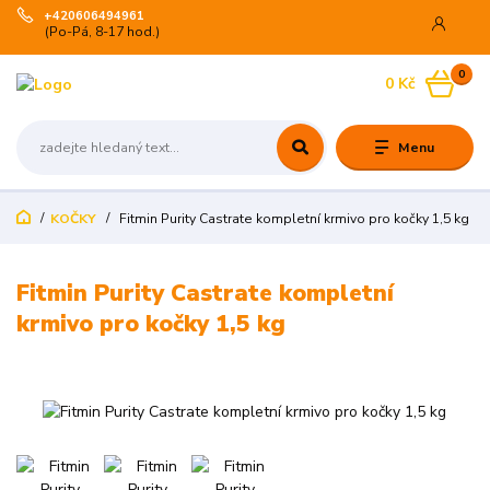
+420606494961
(Po-Pá, 8-17 hod.)
0
0 Kč
Menu
KOČKY
Fitmin Purity Castrate kompletní krmivo pro kočky 1,5 kg
Fitmin Purity Castrate kompletní
krmivo pro kočky 1,5 kg