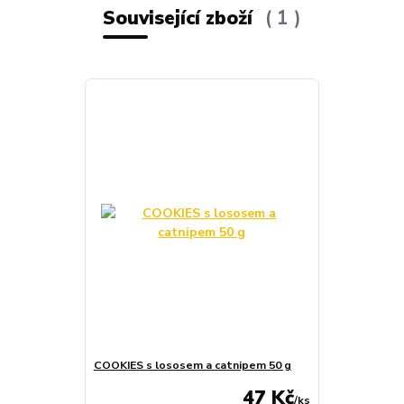
Související zboží
1
COOKIES s lososem a catnipem 50 g
47 Kč
/
ks