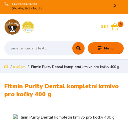
+420606494961
(Po-Pá, 8-17 hod.)
0
0 Kč
Menu
KOČKY
Fitmin Purity Dental kompletní krmivo pro kočky 400 g
Fitmin Purity Dental kompletní krmivo
pro kočky 400 g