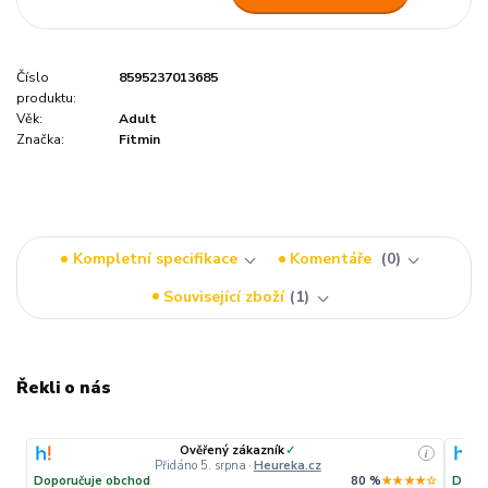
Číslo
8595237013685
produktu:
Věk:
Adult
Značka:
Fitmin
Kompletní specifikace
Komentáře
0
Související zboží
1
Řekli o nás
Ověřený zákazník
✓
i
Přidáno 5. srpna
·
Heureka.cz
Doporučuje obchod
80 %
★★★★☆
Dopor