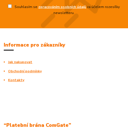
Souhlasím se
zpracováním osobních údajů
za účelem rozesílky
newsletteru.
Informace pro zákazníky
Jak nakupovat
Obchodní podmínky
Kontakty
“Platební brána ComGate”