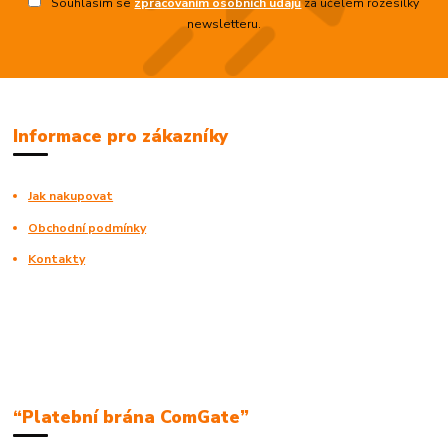
Souhlasím se
zpracováním osobních údajů
za účelem rozesílky
newsletteru.
Informace pro zákazníky
Jak nakupovat
Obchodní podmínky
Kontakty
“Platební brána ComGate”