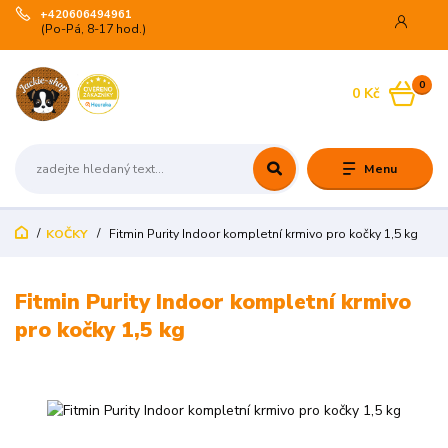
+420606494961
(Po-Pá, 8-17 hod.)
0
0 Kč
Menu
KOČKY
Fitmin Purity Indoor kompletní krmivo pro kočky 1,5 kg
Fitmin Purity Indoor kompletní krmivo
pro kočky 1,5 kg