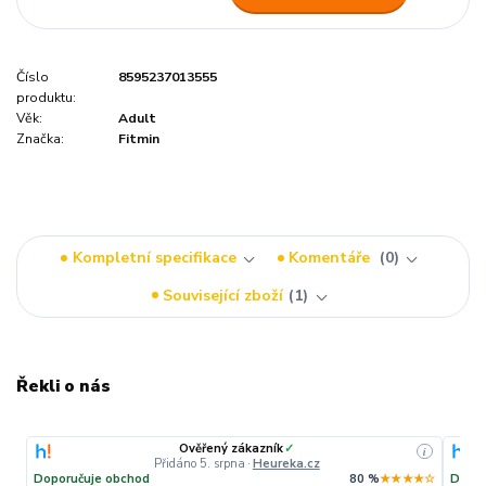
Číslo
8595237013555
produktu:
Věk:
Adult
Značka:
Fitmin
Kompletní specifikace
Komentáře
0
Související zboží
1
Řekli o nás
Ověřený zákazník
✓
i
Přidáno 5. srpna
·
Heureka.cz
Doporučuje obchod
80 %
★★★★☆
Dopor