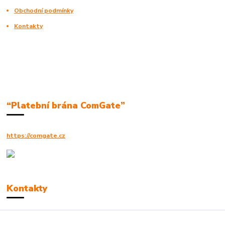
Obchodní podmínky
Kontakty
“Platební brána ComGate”
https://comgate.cz
Kontakty
Robert Polák