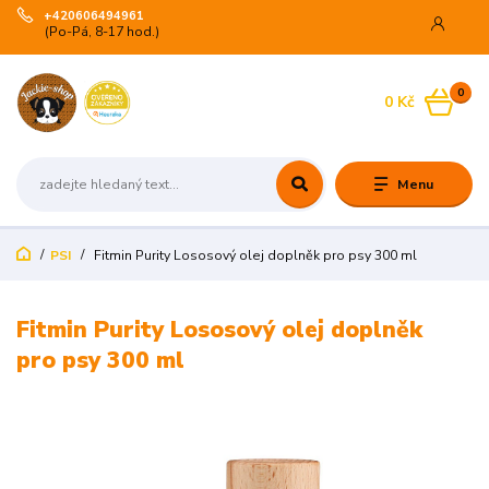
+420606494961
(Po-Pá, 8-17 hod.)
0
0 Kč
Menu
PSI
Fitmin Purity Lososový olej doplněk pro psy 300 ml
Fitmin Purity Lososový olej doplněk
pro psy 300 ml