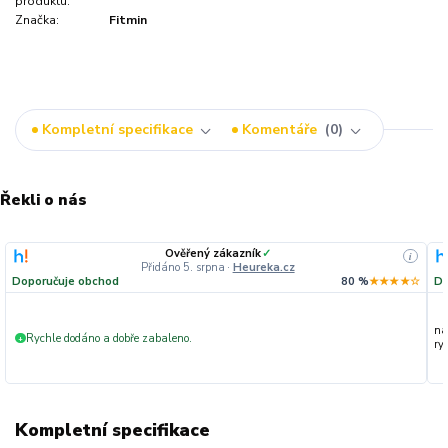
produktu:
Značka:
Fitmin
Kompletní specifikace
Komentáře
0
Řekli o nás
Ověřený zákazník
✓
i
Přidáno 5. srpna
·
Heureka.cz
Doporučuje obchod
80 %
★★★★☆
Do
na
Rychle dodáno a dobře zabaleno.
+
ryc
Kompletní specifikace