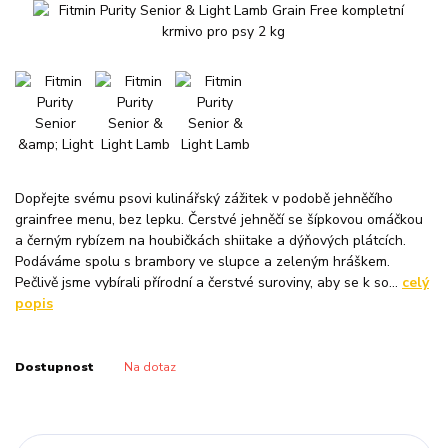
Dopřejte svému psovi kulinářský zážitek v podobě jehněčího
grainfree menu, bez lepku. Čerstvé jehněčí se šípkovou omáčkou
a černým rybízem na houbičkách shiitake a dýňových plátcích.
Podáváme spolu s brambory ve slupce a zeleným hráškem.
Pečlivě jsme vybírali přírodní a čerstvé suroviny, aby se k so...
celý
popis
Dostupnost
Na dotaz