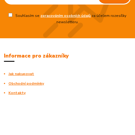
Souhlasím se
zpracováním osobních údajů
za účelem rozesílky
newsletteru.
Informace pro zákazníky
Jak nakupovat
Obchodní podmínky
Kontakty