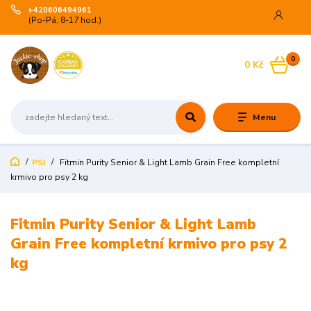
+420606494961
(Po-Pá, 8-17 hod.)
0
0 Kč
Menu
PSI
Fitmin Purity Senior & Light Lamb Grain Free kompletní
krmivo pro psy 2 kg
Fitmin Purity Senior & Light Lamb
Grain Free kompletní krmivo pro psy 2
kg