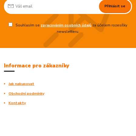
Přihlásit se
Souhlasím se
zpracováním osobních údajů
za účelem rozesílky
newsletteru.
Informace pro zákazníky
Jak nakupovat
Obchodní podmínky
Kontakty