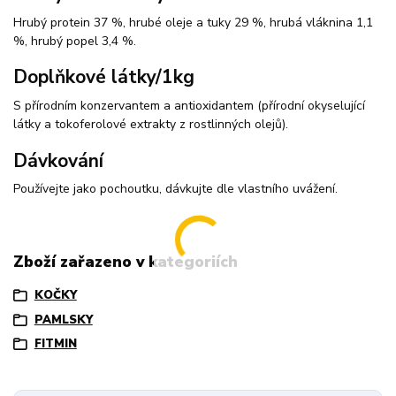
Hrubý protein 37 %, hrubé oleje a tuky 29 %, hrubá vláknina 1,1
%, hrubý popel 3,4 %.
Doplňkové látky/1kg
S přírodním konzervantem a antioxidantem (přírodní okyselující
látky a tokoferolové extrakty z rostlinných olejů).
Dávkování
Používejte jako pochoutku, dávkujte dle vlastního uvážení.
Zboží zařazeno v kategoriích
KOČKY
PAMLSKY
FITMIN