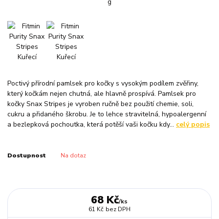
Poctivý přírodní pamlsek pro kočky s vysokým podílem zvěřiny,
který kočkám nejen chutná, ale hlavně prospívá. Pamlsek pro
kočky Snax Stripes je vyroben ručně bez použití chemie, soli,
cukru a přidaného škrobu. Je to lehce stravitelná, hypoalergenní
a bezlepková pochoutka, která potěší vaši kočku kdy...
celý popis
Dostupnost
Na dotaz
68 Kč
/
ks
61 Kč
bez DPH