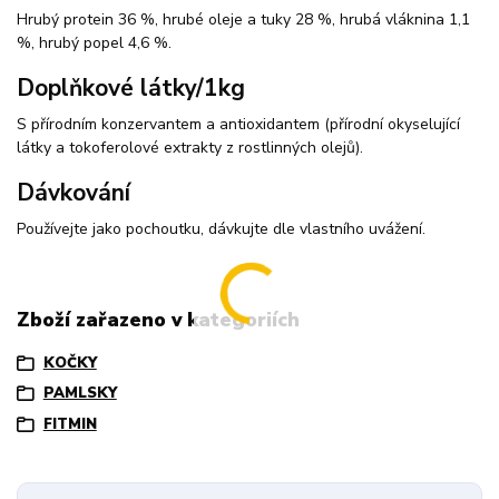
Hrubý protein 36 %, hrubé oleje a tuky 28 %, hrubá vláknina 1,1
%, hrubý popel 4,6 %.
Doplňkové látky/1kg
S přírodním konzervantem a antioxidantem (přírodní okyselující
látky a tokoferolové extrakty z rostlinných olejů).
Dávkování
Používejte jako pochoutku, dávkujte dle vlastního uvážení.
Zboží zařazeno v kategoriích
KOČKY
PAMLSKY
FITMIN