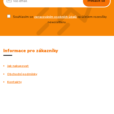
Přihlásit se
Souhlasím se
zpracováním osobních údajů
za účelem rozesílky
newsletteru.
Informace pro zákazníky
Jak nakupovat
Obchodní podmínky
Kontakty