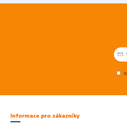
So
Informace pro zákazníky