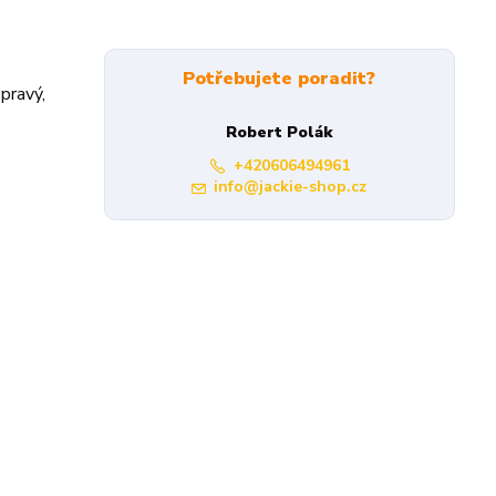
Potřebujete poradit?
pravý,
Robert Polák
+420606494961
info@jackie-shop.cz