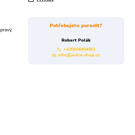
Potřebujete poradit?
pravý,
Robert Polák
+420606494961
info@jackie-shop.cz