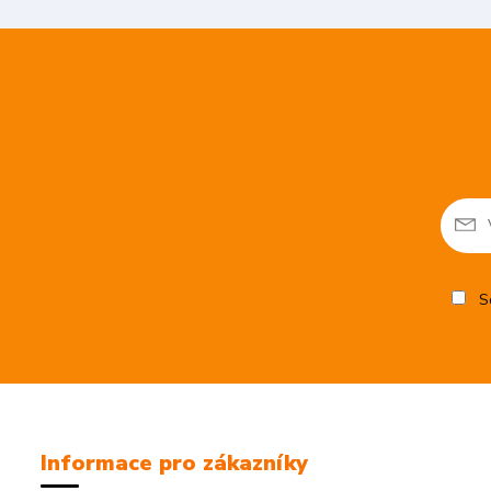
So
Informace pro zákazníky