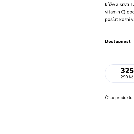
kůže a srsti.
vitamin C) pod
posílit kožní v.
Dostupnost
325
290 Kč
Číslo produktu: