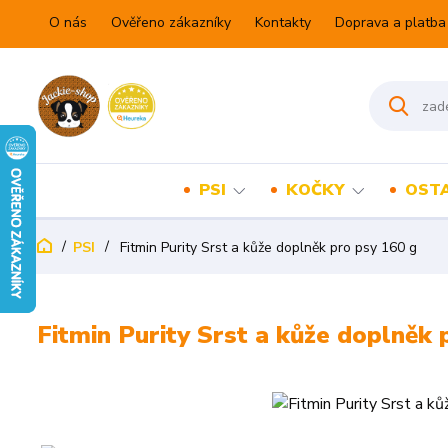
O nás
Ověřeno zákazníky
Kontakty
Doprava a platba
PSI
KOČKY
OSTA
PSI
Fitmin Purity Srst a kůže doplněk pro psy 160 g
Fitmin Purity Srst a kůže doplněk 