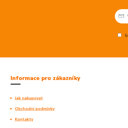
So
Informace pro zákazníky
Jak nakupovat
Obchodní podmínky
Kontakty