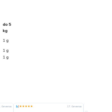
do 5
kg
1 g
1 g
1 g
★★★★★
★★★★☆
. července
17. července