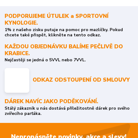
PODPORUJEME ÚTULEK a SPORTOVNÍ
KYNOLOGIE.
1% z našeho zisku putuje na pomoc pro mazlíčky. Pokud
chcete také přispět, klikněte na tento odkaz.
KAŽDOU OBJEDNÁVKU BALÍME PEČLIVĚ DO
KRABICE.
Nejčastěji se jedná o 5VVL nebo 7VVL.
ODKAZ ODSTOUPENÍ OD SMLOUVY
DÁREK NAVÍC JAKO PODĚKOVÁNÍ.
Stálý zákazník u nás dostává příležitostně dárek pro svého
zvířecího parťáka.
Nepropásněte novinky, akce a slevy!