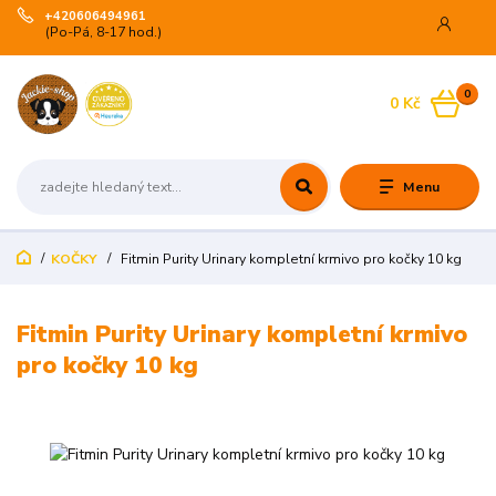
+420606494961
(Po-Pá, 8-17 hod.)
0
0 Kč
Menu
KOČKY
Fitmin Purity Urinary kompletní krmivo pro kočky 10 kg
Fitmin Purity Urinary kompletní krmivo
pro kočky 10 kg