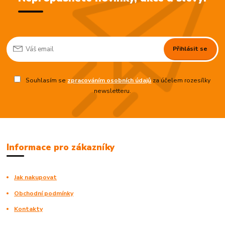
Přihlásit se
Souhlasím se
zpracováním osobních údajů
za účelem rozesílky
newsletteru.
Informace pro zákazníky
Jak nakupovat
Obchodní podmínky
Kontakty