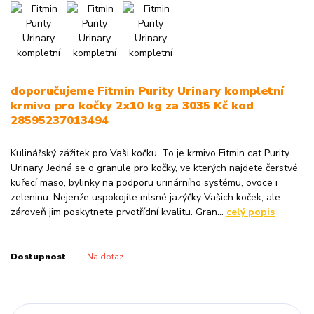
doporučujeme Fitmin Purity Urinary kompletní
krmivo pro kočky 2x10 kg za 3035 Kč kod
28595237013494
Kulinářský zážitek pro Vaši kočku. To je krmivo Fitmin cat Purity
Urinary. Jedná se o granule pro kočky, ve kterých najdete čerstvé
kuřecí maso, bylinky na podporu urinárního systému, ovoce i
zeleninu. Nejenže uspokojíte mlsné jazýčky Vašich koček, ale
zároveň jim poskytnete prvotřídní kvalitu. Gran...
celý popis
Dostupnost
Na dotaz