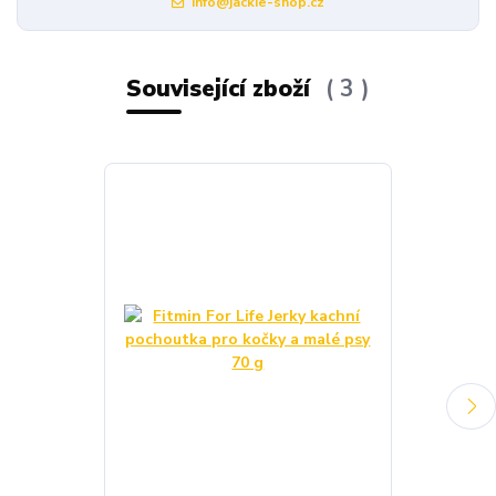
info@jackie-shop.cz
Související zboží
3