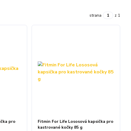
strana
z 1
ička pro
Fitmin For Life Lososová kapsička pro
kastrované kočky 85 g