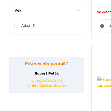
Věk
Na dota
Adult
(8)
Potřebujete poradit?
Robert Polák
+420606494961
info@jackie-shop.cz