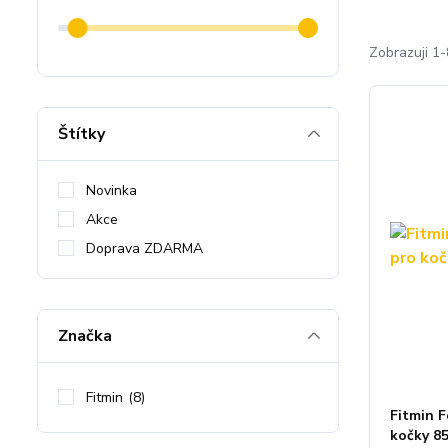
Zobrazuji 1-
Štítky
Novinka
Akce
Doprava ZDARMA
Značka
Fitmin
(8)
Fitmin F
kočky 8