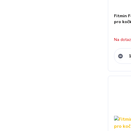
Fitmin F
pro kočk
Na dota