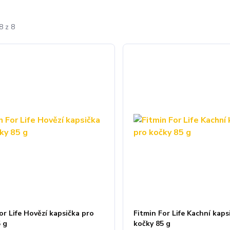
8 z 8
or Life Hovězí kapsička pro
Fitmin For Life Kachní kaps
5 g
kočky 85 g