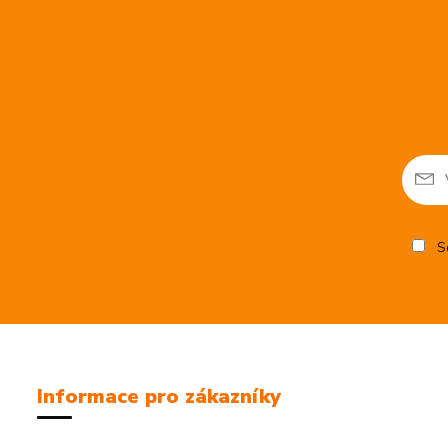
So
Informace pro zákazníky