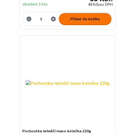
skladem 10 ks
49 Kč
bez DPH
Přidat do košíku
Pochoutka Jehněčí maso kolečka 220g