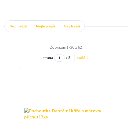
Nejnovější
Nejlevnější
Nejdražší
Zobrazuji 1-30 z 62
strana
z 3
další