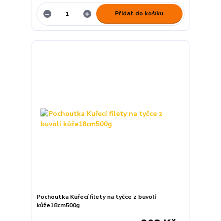
Přidat do košíku
Pochoutka Kuřecí filety na tyčce z buvolí
kůže18cm500g