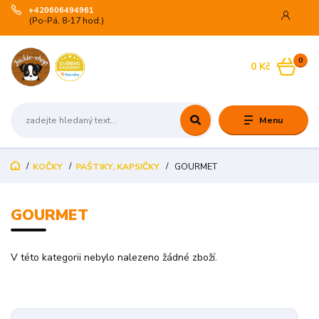
+420606494961
(Po-Pá, 8-17 hod.)
0
0 Kč
Menu
KOČKY
PAŠTIKY, KAPSIČKY
GOURMET
GOURMET
V této kategorii nebylo nalezeno žádné zboží.