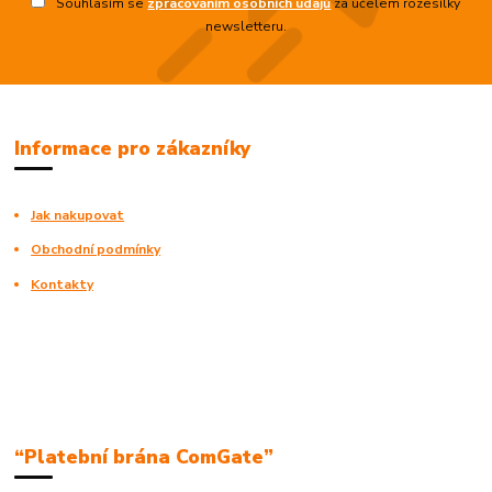
Souhlasím se
zpracováním osobních údajů
za účelem rozesílky
newsletteru.
Informace pro zákazníky
Jak nakupovat
Obchodní podmínky
Kontakty
“Platební brána ComGate”