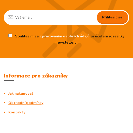
Přihlásit se
Souhlasím se
zpracováním osobních údajů
za účelem rozesílky
newsletteru.
Informace pro zákazníky
Jak nakupovat
Obchodní podmínky
Kontakty